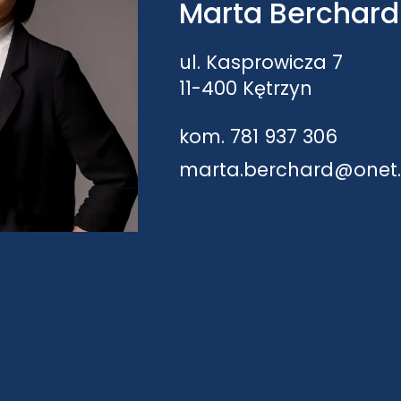
Marta Berchard
ul. Kasprowicza 7
11-400 Kętrzyn
kom. 781 937 306
marta.berchard@onet.